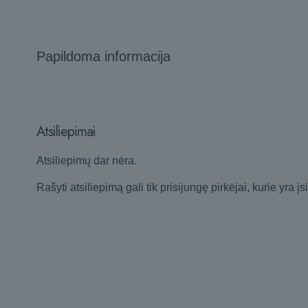
Papildoma informacija
Atsiliepimai
Atsiliepimų dar nėra.
Rašyti atsiliepimą gali tik prisijungę pirkėjai, kurie yra įs