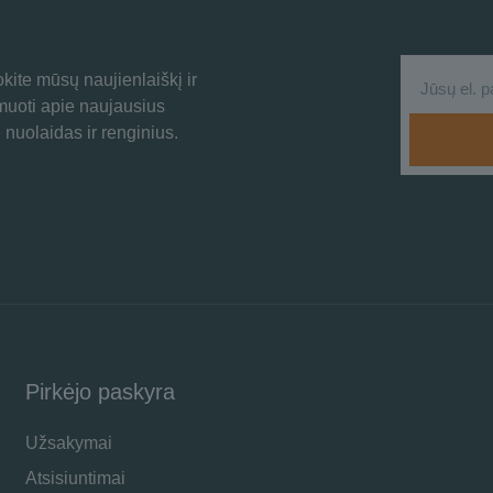
ite mūsų naujienlaiškį ir
rmuoti apie naujausius
 nuolaidas ir renginius.
Pirkėjo paskyra
Užsakymai
Atsisiuntimai