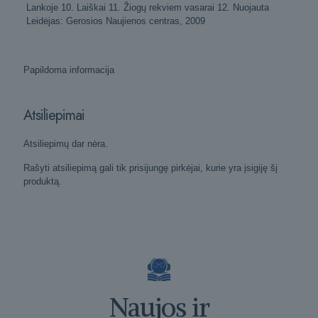
Lankoje 10. Laiškai 11. Žiogų rekviem vasarai 12. Nuojauta
Leidėjas: Gerosios Naujienos centras, 2009
Papildoma informacija
Atsiliepimai
Atsiliepimų dar nėra.
Rašyti atsiliepimą gali tik prisijungę pirkėjai, kurie yra įsigiję šį
produktą.
Naujos ir