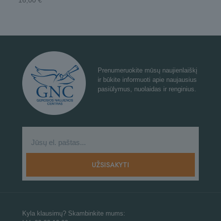
16,00
€
Prenumeruokite mūsų naujienlaiškį
ir būkite informuoti apie naujausius
pasiūlymus, nuolaidas ir renginius.
Kyla klausimų? Skambinkite mums: