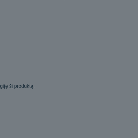
igiję šį produktą.