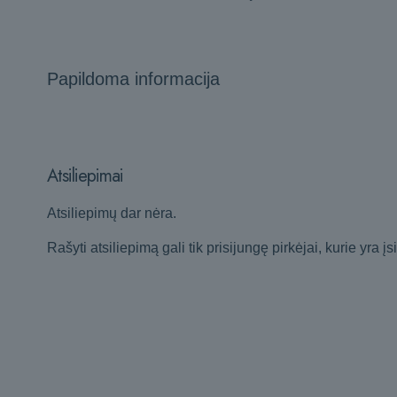
Papildoma informacija
Atsiliepimai
Atsiliepimų dar nėra.
Rašyti atsiliepimą gali tik prisijungę pirkėjai, kurie yra įs