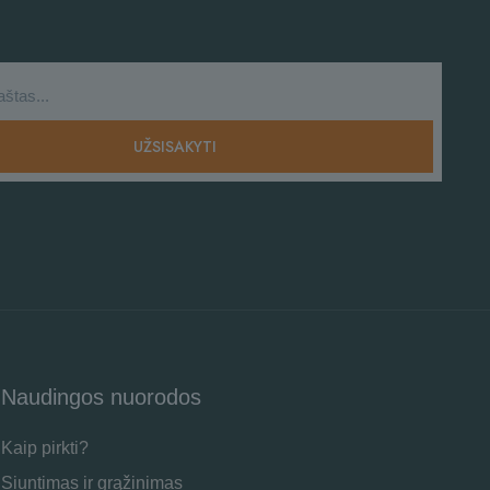
Naudingos nuorodos
Kaip pirkti?
Siuntimas ir grąžinimas