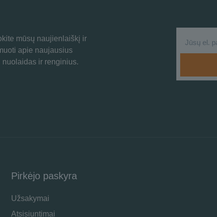
ite mūsų naujienlaiškį ir
rmuoti apie naujausius
 nuolaidas ir renginius.
Pirkėjo paskyra
Užsakymai
Atsisiuntimai