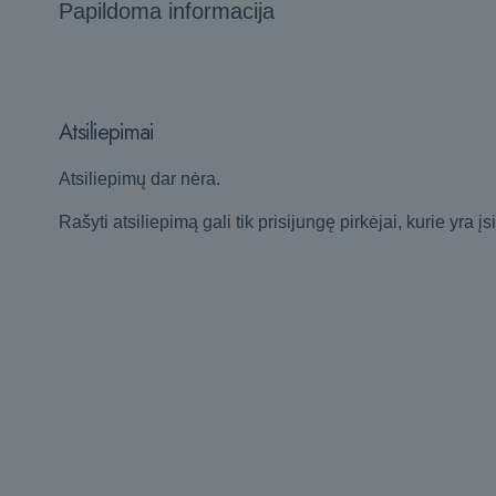
Papildoma informacija
Atsiliepimai
Atsiliepimų dar nėra.
Rašyti atsiliepimą gali tik prisijungę pirkėjai, kurie yra įs