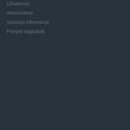
Užsakymai
Atsisiuntimai
Vartotojo informacija
Priminti slaptažodį