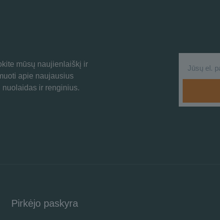
ite mūsų naujienlaiškį ir
rmuoti apie naujausius
 nuolaidas ir renginius.
Pirkėjo paskyra