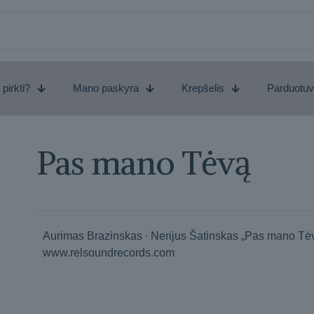
 pirkti?
Mano paskyra
Krepšelis
Parduotu
Pas mano Tėvą
Aurimas Brazinskas ∙ Nerijus Šatinskas „Pas mano Tėv
www.relsoundrecords.com