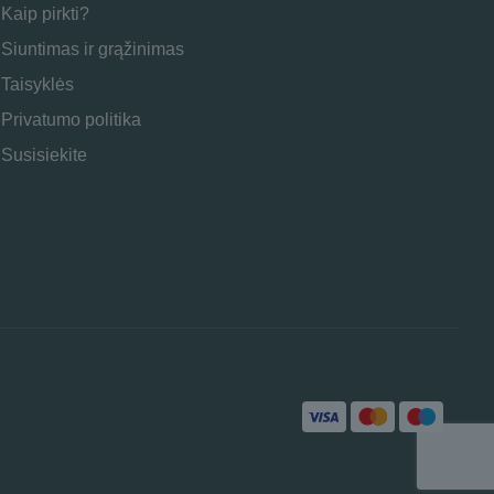
Kaip pirkti?
Siuntimas ir grąžinimas
Taisyklės
Privatumo politika
Susisiekite