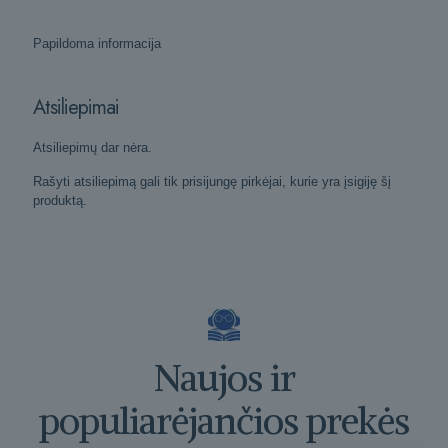
Papildoma informacija
Atsiliepimai
Atsiliepimų dar nėra.
Rašyti atsiliepimą gali tik prisijungę pirkėjai, kurie yra įsigiję šį
produktą.
Naujos ir
populiarėjančios prekės