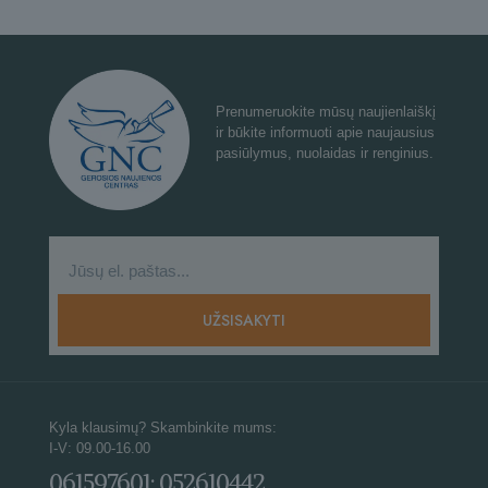
Prenumeruokite mūsų naujienlaiškį
ir būkite informuoti apie naujausius
pasiūlymus, nuolaidas ir renginius.
Kyla klausimų? Skambinkite mums:
I-V: 09.00-16.00
061597601; 052610442