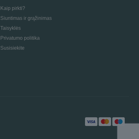
Kaip pirkti?
Siuntimas ir grąžinimas
Taisyklės
Privatumo politika
Susisiekite