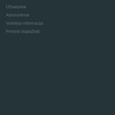
Užsakymai
Atsisiuntimai
Vartotojo informacija
Priminti slaptažodį