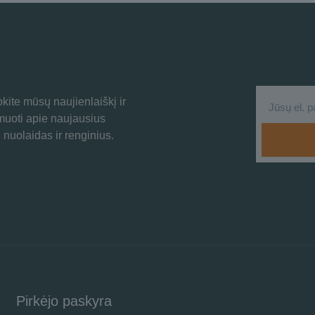
ite mūsų naujienlaiškį ir
rmuoti apie naujausius
 nuolaidas ir renginius.
Pirkėjo paskyra