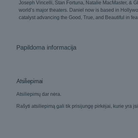
Joseph Vincelli, Stan Fortuna, Natalie MacMaster, & Gl
world’s major theaters. Daniel now is based in Hollywoo
catalyst advancing the Good, True, and Beautiful in fea
Papildoma informacija
Atsiliepimai
Atsiliepimų dar nėra.
Rašyti atsiliepimą gali tik prisijungę pirkėjai, kurie yra įs