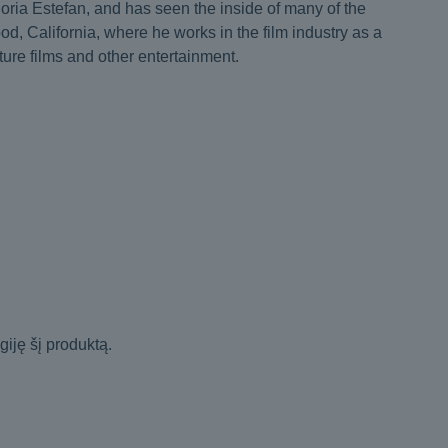
oria Estefan, and has seen the inside of many of the
d, California, where he works in the film industry as a
ture films and other entertainment.
igiję šį produktą.