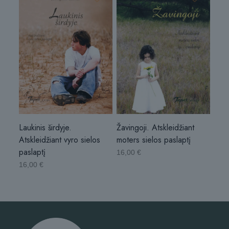
Laukinis širdyje.
Žavingoji. Atskleidžiant
Atskleidžiant vyro sielos
moters sielos paslaptį
paslaptį
16,00
€
16,00
€