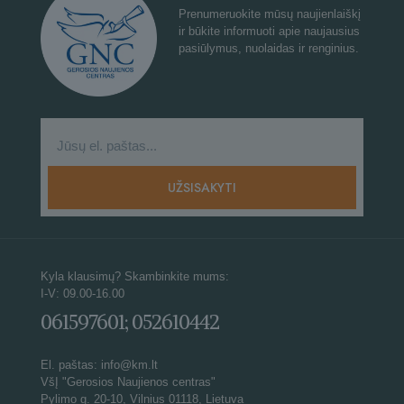
Prenumeruokite mūsų naujienlaiškį
ir būkite informuoti apie naujausius
pasiūlymus, nuolaidas ir renginius.
Kyla klausimų? Skambinkite mums:
I-V: 09.00-16.00
061597601; 052610442
El. paštas: info@km.lt
VšĮ "Gerosios Naujienos centras"
Pylimo g. 20-10, Vilnius 01118, Lietuva