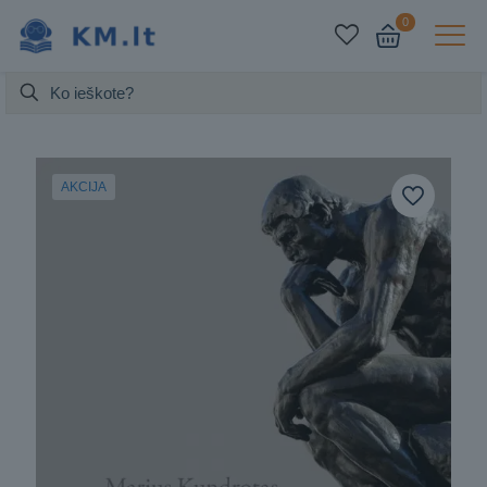
0
AKCIJA