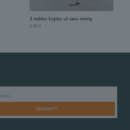
5 maldos kryptys už savo miestą
5,00
€