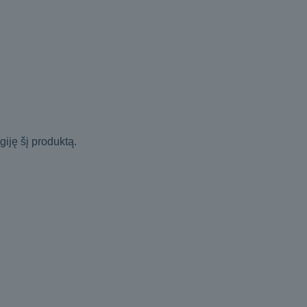
igiję šį produktą.