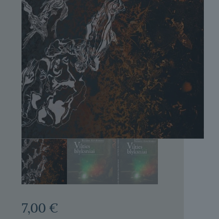
7,00
€