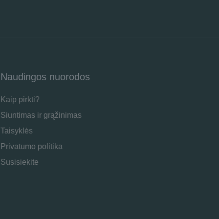
Naudingos nuorodos
Kaip pirkti?
Siuntimas ir grąžinimas
Taisyklės
Privatumo politika
Susisiekite