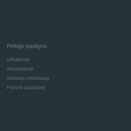
Pirkėjo paskyra
Užsakymai
Atsisiuntimai
Vartotojo informacija
Priminti slaptažodį