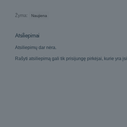
Žyma:
Naujiena
Atsiliepimai
Atsiliepimų dar nėra.
Rašyti atsiliepimą gali tik prisijungę pirkėjai, kurie yra įs