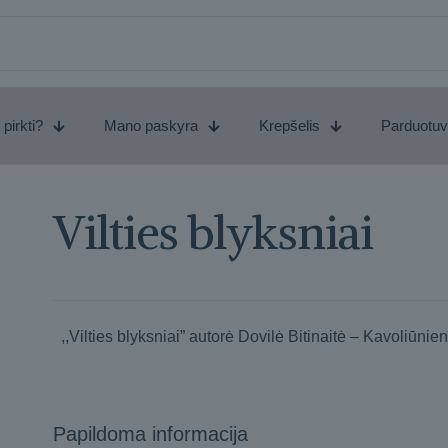
 pirkti?
Mano paskyra
Krepšelis
Parduotu
Vilties blyksniai
,,Vilties blyksniai” autorė Dovilė Bitinaitė – Kavoliūnie
Papildoma informacija