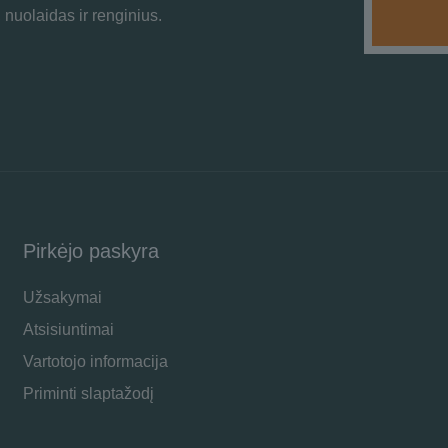
 nuolaidas ir renginius.
Pirkėjo paskyra
Užsakymai
Atsisiuntimai
Vartotojo informacija
Priminti slaptažodį