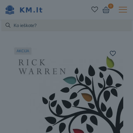
0
AKCIJA