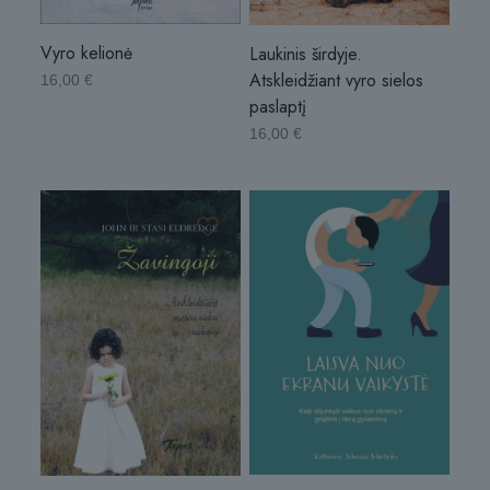
Vyro kelionė
Laukinis širdyje.
Atskleidžiant vyro sielos
16,00
€
paslaptį
16,00
€