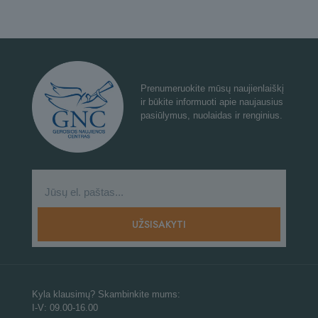
Prenumeruokite mūsų naujienlaiškį
ir būkite informuoti apie naujausius
pasiūlymus, nuolaidas ir renginius.
Kyla klausimų? Skambinkite mums:
I-V: 09.00-16.00