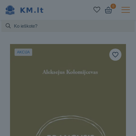
0
AKCIJA