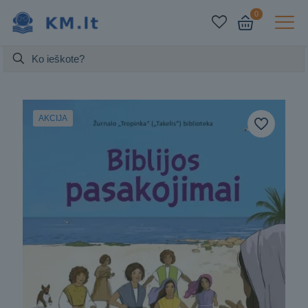
0
AKCIJA