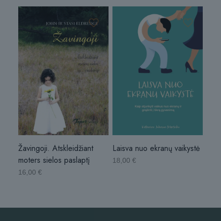
Laisva nuo ekranų vaikystė
Žavingoji. Atskleidžiant
moters sielos paslaptį
18,00
€
16,00
€