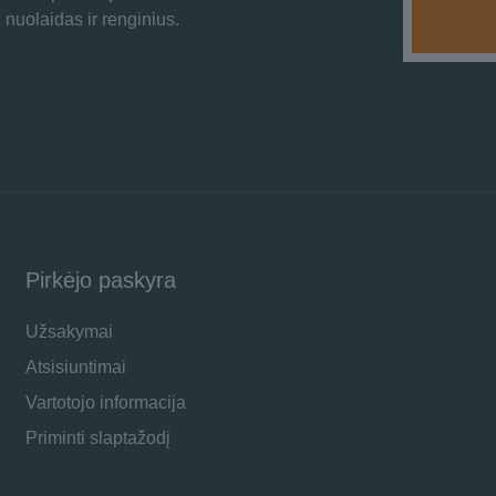
 nuolaidas ir renginius.
Pirkėjo paskyra
Užsakymai
Atsisiuntimai
Vartotojo informacija
Priminti slaptažodį