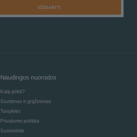
Naudingos nuorodos
Kaip pirkti?
Siuntimas ir grąžinimas
Taisyklės
Privatumo politika
Susisiekite