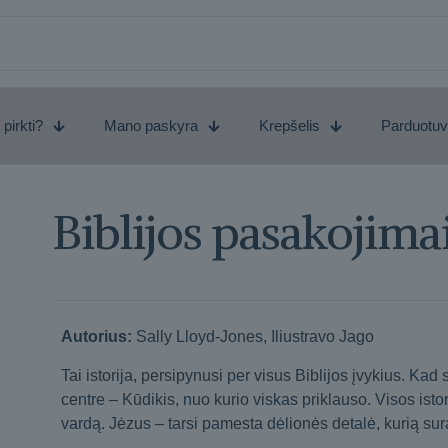
 pirkti?
Mano paskyra
Krepšelis
Parduotu
Biblijos pasakojimai
Autorius:
Sally Lloyd-Jones, Iliustravo Jago
Tai istorija, persipynusi per visus Biblijos įvykius. Kad 
centre – Kūdikis, nuo kurio viskas priklauso. Visos ist
vardą. Jėzus – tarsi pamesta dėlionės detalė, kurią sur