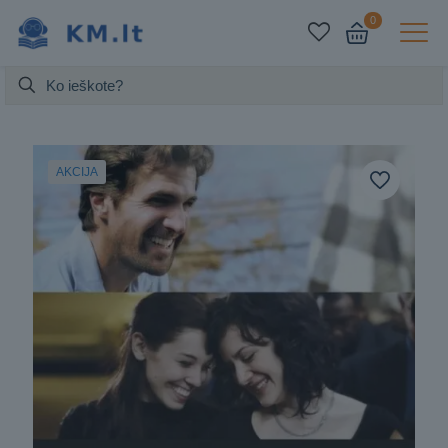
0
AKCIJA