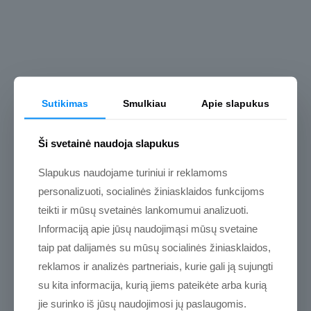
Sutikimas
Smulkiau
Apie slapukus
Ši svetainė naudoja slapukus
Slapukus naudojame turiniui ir reklamoms
personalizuoti, socialinės žiniasklaidos funkcijoms
teikti ir mūsų svetainės lankomumui analizuoti.
Informaciją apie jūsų naudojimąsi mūsų svetaine
taip pat dalijamės su mūsų socialinės žiniasklaidos,
reklamos ir analizės partneriais, kurie gali ją sujungti
su kita informacija, kurią jiems pateikėte arba kurią
jie surinko iš jūsų naudojimosi jų paslaugomis.